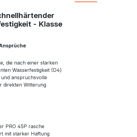
chnellhärtender
estigkeit - Klasse
 Ansprüche
e, die nach einer starken
nten Wasserfestigkeit (D4)
n und anspruchsvolle
 direkten Witterung
der PRO 45P rasche
t mit starker Haftung