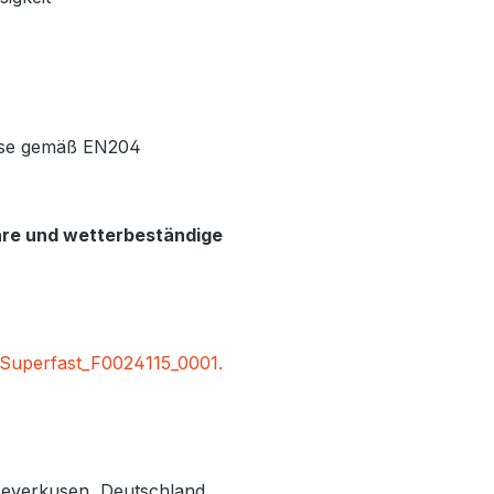
sse gemäß EN204
bare und wetterbeständige
Superfast_F0024115_0001.
Leverkusen, Deutschland,