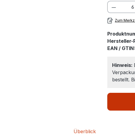
Zum Merkze
Produktnu
Hersteller
EAN / GTIN
Hinweis:
Verpackun
bestellt. 
Überblick