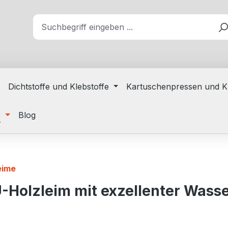
Dichtstoffe und Klebstoffe
Kartuschenpressen und K
r
Blog
eime
-Holzleim mit exzellenter Wasser