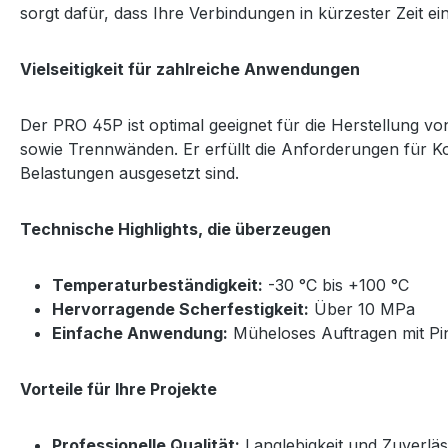
sorgt dafür, dass Ihre Verbindungen in kürzester Zeit ein
Vielseitigkeit für zahlreiche Anwendungen
Der PRO 45P ist optimal geeignet für die Herstellung v
sowie Trennwänden. Er erfüllt die Anforderungen für K
Belastungen ausgesetzt sind.
Technische Highlights, die überzeugen
Temperaturbeständigkeit:
-30 °C bis +100 °C
Hervorragende Scherfestigkeit:
Über 10 MPa
Einfache Anwendung:
Müheloses Auftragen mit Pin
Vorteile für Ihre Projekte
Professionelle Qualität:
Langlebigkeit und Zuverläss