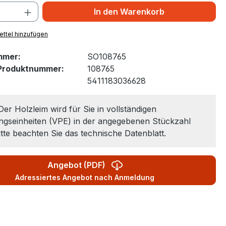
In den Warenkorb
ttel hinzufügen
mmer:
SO108765
-Produktnummer:
108765
:
5411183036628
Der Holzleim wird für Sie in vollständigen
gseinheiten (VPE) in der angegebenen Stückzahl
Bitte beachten Sie das technische Datenblatt.
Angebot (PDF)
Adressiertes Angebot nach Anmeldung