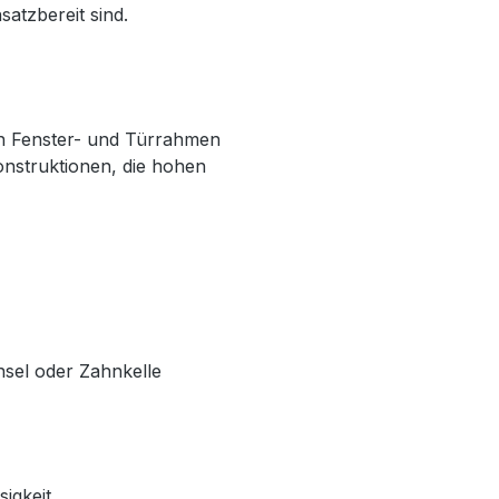
satzbereit sind.
on Fenster- und Türrahmen
onstruktionen, die hohen
sel oder Zahnkelle
igkeit