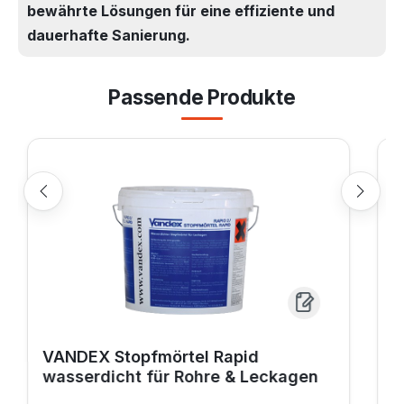
bewährte Lösungen für eine effiziente und
dauerhafte Sanierung.
Passende Produkte
Produktgalerie überspringen
VANDEX Mörtel Rapid
Schnellreparaturmörtel für
Abwasser