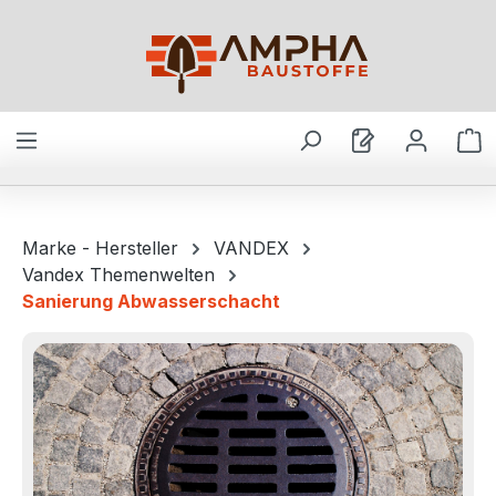
Zum Hauptinhalt springen
W
Marke - Hersteller
VANDEX
Vandex Themenwelten
Sanierung Abwasserschacht