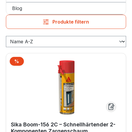
Blog
Produkte filtern
%
Rabatt
Sika Boom-156 2C – Schnellhärtender 2-
Komponenten Zargenschaum