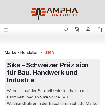
Zum Hauptinhalt springen
W
Marke - Hersteller
SIKA
Sika – Schweizer Präzision
für Bau, Handwerk und
Industrie
Wenn es auf der Baustelle wirklich halten muss,
führt kein Weg an
Sika
vorbei. Als
Weltmarktführer in der Bauchemie steht die Marke