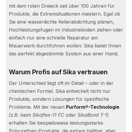
mit dem roten Dreieck seit über 100 Jahren für
Produkte, die Extremsituationen meistern. Egal ob
Sie eine wasserdichte Kellerabdichtung planen,
Hochleistungsfugen im Industrieboden ziehen oder
einfach nur eine schnelle Reparatur am
Mauerwerk durchführen wollen: Sika bietet Ihnen
das perfekt abgestimmte System aus einer Hand.
Warum Profis auf Sika vertrauen
Der Unterschied liegt oft im Detail – oder in der
chemischen Formel. Sika entwickelt nicht nur
Produkte, sondern Lösungen für spezifische
Probleme. Mit der neuen
Purform®-Technologie
(z.B. beim
Sikaflex-11 FC
oder
SikaBond T-1
)
erhalten Sie beispielsweise leistungsstarke
Polyurethan-Produkte, die extrem haltbar, aber