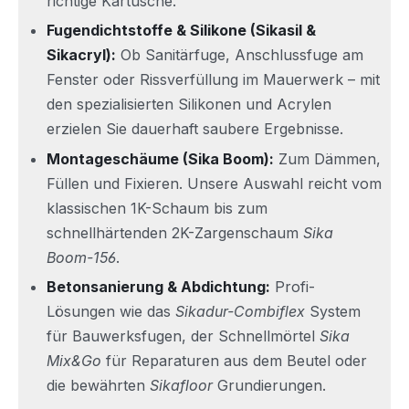
richtige Kartusche.
Fugendichtstoffe & Silikone (Sikasil &
Sikacryl):
Ob Sanitärfuge, Anschlussfuge am
Fenster oder Rissverfüllung im Mauerwerk – mit
den spezialisierten Silikonen und Acrylen
erzielen Sie dauerhaft saubere Ergebnisse.
Montageschäume (Sika Boom):
Zum Dämmen,
Füllen und Fixieren. Unsere Auswahl reicht vom
klassischen 1K-Schaum bis zum
schnellhärtenden 2K-Zargenschaum
Sika
Boom-156
.
Betonsanierung & Abdichtung:
Profi-
Lösungen wie das
Sikadur-Combiflex
System
für Bauwerksfugen, der Schnellmörtel
Sika
Mix&Go
für Reparaturen aus dem Beutel oder
die bewährten
Sikafloor
Grundierungen.