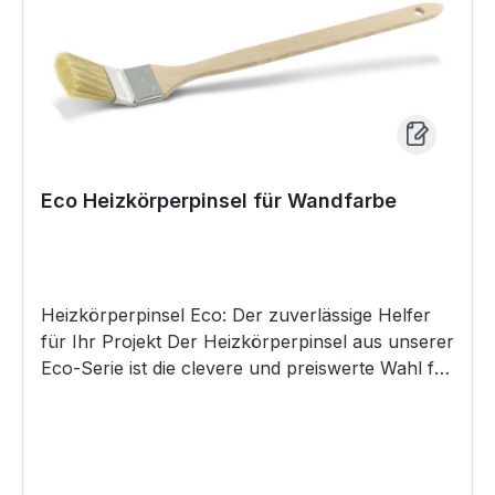
Eco Heizkörperpinsel für Wandfarbe
Heizkörperpinsel Eco: Der zuverlässige Helfer
für Ihr Projekt Der Heizkörperpinsel aus unserer
Eco-Serie ist die clevere und preiswerte Wahl für
alle gängigen Malerarbeiten. Mit seinem
funktionalen, abgewinkelten Kopf erreichen Sie
mühelos Ecken, Kanten und Nischen hinter
Heizkörpern. Er ist der ideale Allrounder für