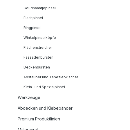
Goudhaantjepinsel
Flachpinsel
Ringpinsel
Winkelpinselköpfe
Flächenstreicher
Fassadenbürsten
Deckenbürsten
Abstauber und Tapezierwischer
Klein- und Spezialpinsel
Werkzeuge
Abdecken und Klebebänder
Premium Produktlinien
Maleracryl