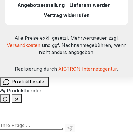
Griffigkeit für eine volle Kontrolle bei filigranen
Angebotserstellung
Lieferant werden
Arbeiten.
Vertrag widerrufen
Alle Preise exkl. gesetzl. Mehrwertsteuer zzgl.
Versandkosten
und ggf. Nachnahmegebühren, wenn
nicht anders angegeben.
Realisierung durch
XICTRON Internetagentur
.
Produktberater
Produktberater