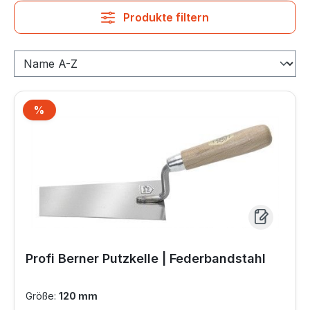
Produkte filtern
%
Rabatt
Profi Berner Putzkelle | Federbandstahl
Größe:
120 mm