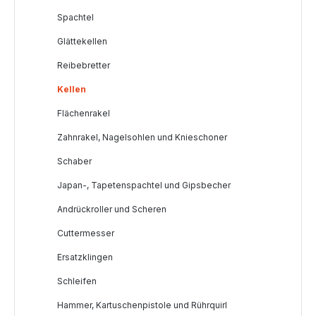
Spachtel
Glättekellen
Reibebretter
Kellen
Flächenrakel
Zahnrakel, Nagelsohlen und Knieschoner
Schaber
Japan-, Tapetenspachtel und Gipsbecher
Andrückroller und Scheren
Cuttermesser
Ersatzklingen
Schleifen
Hammer, Kartuschenpistole und Rührquirl