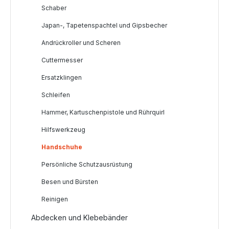
Schaber
Japan-, Tapetenspachtel und Gipsbecher
Andrückroller und Scheren
Cuttermesser
Ersatzklingen
Schleifen
Hammer, Kartuschenpistole und Rührquirl
Hilfswerkzeug
Handschuhe
Persönliche Schutzausrüstung
Besen und Bürsten
Reinigen
Abdecken und Klebebänder