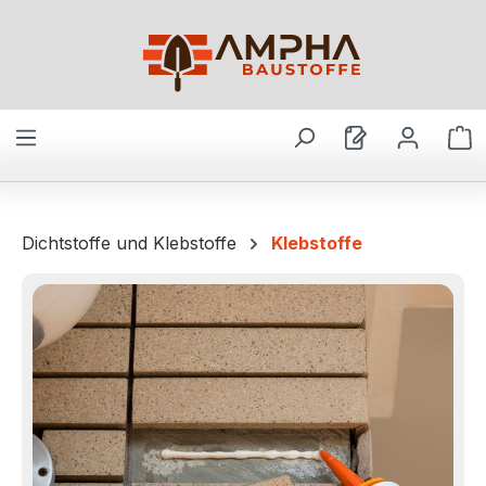
Zum Hauptinhalt springen
W
Dichtstoffe und Klebstoffe
Klebstoffe