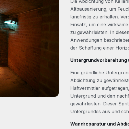
Die Abdichtung von Kelleri
Altbausanierung, um Feuch
langfristig zu erhalten. 
Einsatz, um eine wirksam
zu gewährleisten. In dies
Anwendungen beschrieben,
der Schaffung einer Horizo
Untergrundvorbereitung
Eine gründliche Untergrund
Abdichtung zu gewährleis
Haftvermittler aufgetrage
Untergrund und den nachf
gewährleisten. Dieser Spri
Untergrundes aus und schaf
Wandreparatur und Abd