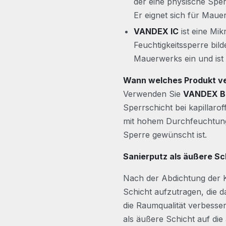
der eine physische Sperr
Er eignet sich für Maue
VANDEX IC
ist eine Mi
Feuchtigkeitssperre bilde
Mauerwerks ein und ist
Wann welches Produkt 
Verwenden Sie
VANDEX 
Sperrschicht bei kapillar
mit hohem Durchfeuchtung
Sperre gewünscht ist.
Sanierputz als äußere
Nach der Abdichtung der K
Schicht aufzutragen, die 
die Raumqualität verbesser
als äußere Schicht auf die