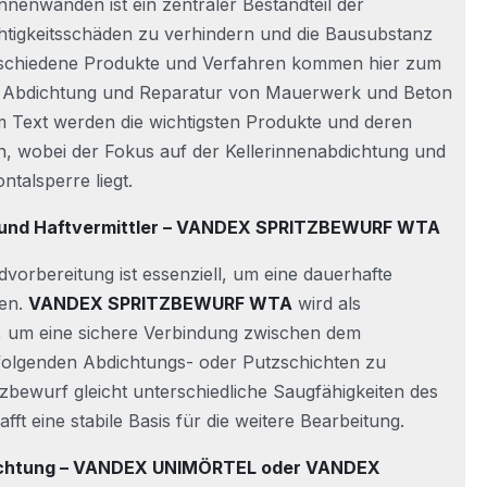
nnenwänden ist ein zentraler Bestandteil der
tigkeitsschäden zu verhindern und die Bausubstanz
Verschiedene Produkte und Verfahren kommen hier zum
e Abdichtung und Reparatur von Mauerwerk und Beton
em Text werden die wichtigsten Produkte und deren
 wobei der Fokus auf der Kellerinnenabdichtung und
ntalsperre liegt.
 und Haftvermittler – VANDEX SPRITZBEWURF WTA
vorbereitung ist essenziell, um eine dauerhafte
ten.
VANDEX SPRITZBEWURF WTA
wird als
n, um eine sichere Verbindung zwischen dem
olgenden Abdichtungs- oder Putzschichten zu
tzbewurf gleicht unterschiedliche Saugfähigkeiten des
ft eine stabile Basis für die weitere Bearbeitung.
ichtung – VANDEX UNIMÖRTEL oder VANDEX