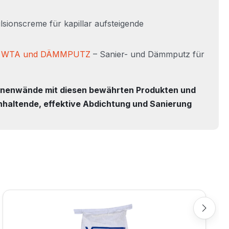
sionscreme für kapillar aufsteigende
 WTA und DÄMMPUTZ
– Sanier- und Dämmputz für
rinnenwände mit diesen bewährten Produkten und
anhaltende, effektive Abdichtung und Sanierung