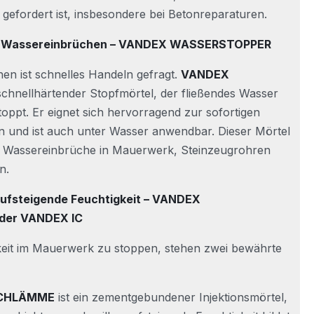
gefordert ist, insbesondere bei Betonreparaturen.
ei Wassereinbrüchen – VANDEX WASSERSTOPPER
en ist schnelles Handeln gefragt.
VANDEX
 schnellhärtender Stopfmörtel, der fließendes Wasser
oppt. Er eignet sich hervorragend zur sofortigen
n und ist auch unter Wasser anwendbar. Dieser Mörtel
um Wassereinbrüche in Mauerwerk, Steinzeugrohren
n.
aufsteigende Feuchtigkeit – VANDEX
er VANDEX IC
keit im Mauerwerk zu stoppen, stehen zwei bewährte
CHLÄMME
ist ein zementgebundener Injektionsmörtel,