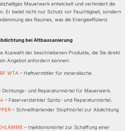
salzhaltiges Mauerwerk entwickelt und verhindert die
 Er bietet nicht nur Schutz vor Feuchtigkeit, sondern
edämmung des Raumes, was die Energieeffizienz
abdichtung bei Altbausanierung
ne Auswahl der beschriebenen Produkte, die Sie direkt
 ein Angebot anfordern können:
RF WTA
– Haftvermittler für mineralische
 Dichtungs- und Reparaturmörtel für Mauerwerk.
 4
– Faserverstärkter Spritz- und Reparaturmörtel.
PPER
– Schnellhärtender Stopfmörtel zur Abdichtung
CHLÄMME
– Injektionsmörtel zur Schaffung einer