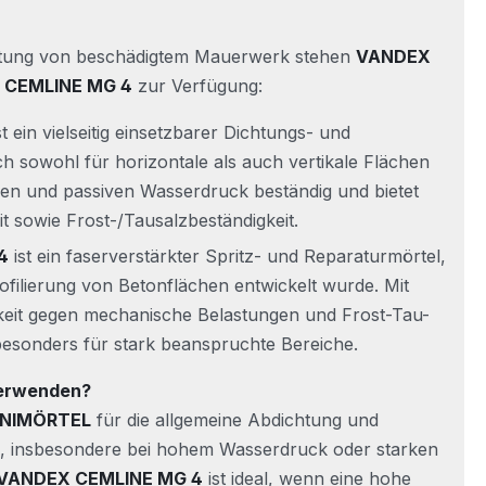
htung von beschädigtem Mauerwerk stehen
VANDEX
 CEMLINE MG 4
zur Verfügung:
st ein vielseitig einsetzbarer Dichtungs- und
ch sowohl für horizontale als auch vertikale Flächen
tiven und passiven Wasserdruck beständig und bietet
it sowie Frost-/Tausalzbeständigkeit.
4
ist ein faserverstärkter Spritz- und Reparaturmörtel,
rofilierung von Betonflächen entwickelt wurde. Mit
keit gegen mechanische Belastungen und Frost-Tau-
besonders für stark beanspruchte Bereiche.
verwenden?
NIMÖRTEL
für die allgemeine Abdichtung und
 insbesondere bei hohem Wasserdruck oder starken
VANDEX CEMLINE MG 4
ist ideal, wenn eine hohe