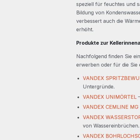
speziell für feuchtes und 
Bildung von Kondenswasser.
verbessert auch die Wärm
erhöht.
Produkte zur Kellerinnen
Nachfolgend finden Sie ei
erwerben oder für die Sie
VANDEX SPRITZBEWU
Untergründe.
VANDEX UNIMÖRTEL
–
VANDEX CEMLINE MG
VANDEX WASSERSTO
von Wassereinbrüchen.
VANDEX BOHRLOCHS