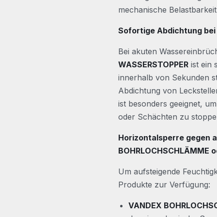
mechanische Belastbarkeit 
Sofortige Abdichtung b
Bei akuten Wassereinbrüch
WASSERSTOPPER
ist ein
innerhalb von Sekunden st
Abdichtung von Leckstelle
ist besonders geeignet, 
oder Schächten zu stoppe
Horizontalsperre gegen 
BOHRLOCHSCHLÄMME od
Um aufsteigende Feuchtig
Produkte zur Verfügung:
VANDEX BOHRLOCHS