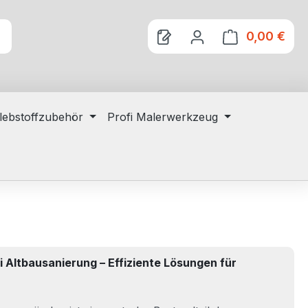
0,00 €
Ware
lebstoffzubehör
Profi Malerwerkzeug
i Altbausanierung – Effiziente Lösungen für