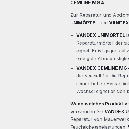
CEMLINE MG 4
Zur Reparatur und Abdic
UNIMÖRTEL
und
VANDEX
VANDEX UNIMÖRTEL
i
Reparaturmörtel, der si
eignet. Er ist gegen ak
eine gute Abriebfestigke
VANDEX CEMLINE MG 
der speziell für die Rep
seiner hohen Beständig
Wechsel eignet er sich 
Wann welches Produkt 
Verwenden Sie
VANDEX U
Reparatur von Mauerwerk,
Feuchtigkeitsbelastungen.