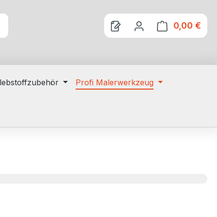
0,00 €
Ware
lebstoffzubehör
Profi Malerwerkzeug